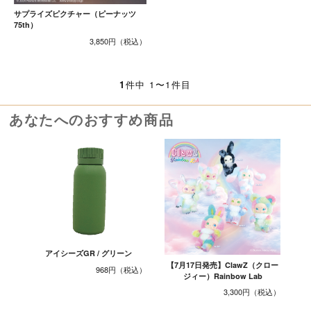
サプライズピクチャー（ピーナッツ
75th）
3,850円
1
件中 1〜1件目
あなたへのおすすめ商品
アイシーズGR / グリーン
【7月17日発売】ClawZ（クロー
968円
ジィー）Rainbow Lab
3,300円