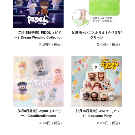
【7月15日発売】PIDOL（ピド
足裏洗ったことありますか？GR /
ー）Dream Weaving Collection
グリーン
3,520円
2,480円
【6月8日発売】Ziyuli（ユーリ
【7月15日発売】AWHY （アワ
ー）CloudlandDreams
イ）Costume Party
3,300円
2,200円