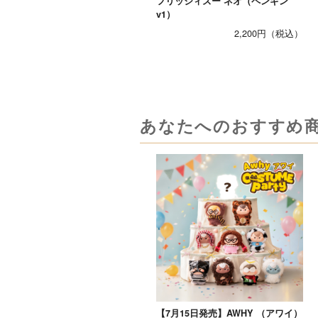
フリッジィズー ネオ（ペンギン
v1）
2,200円
あなたへのおすすめ
【7月15日発売】AWHY （アワイ）