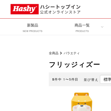
新製品
商品一覧
NEW PRODUCTS
PRODUCTS
全商品
バラエティ
フリッジィズー
件中 1〜5件目
並び替え
5