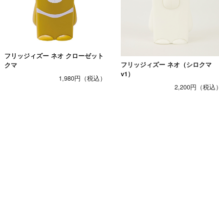
フリッジィズー ネオ クローゼット
フリッジィズー ネオ（シロクマ
クマ
v1）
1,980円
2,200円