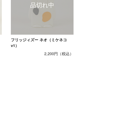
フリッジィズー ネオ（ミケネコ
v1）
2,200円