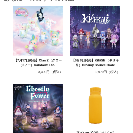
【7月17日発売】ClawZ（クロー
【6月8日発売】KiliKili （キリキ
ジィー）Rainbow Lab
リ）Dreamy Source Code
3,300円
2,970円
アイシーズ OR / オレンジ