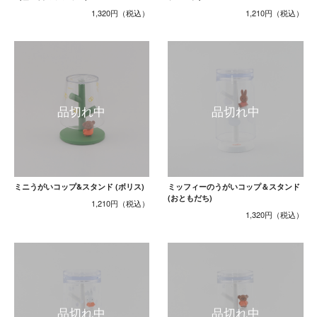
1,320円
1,210円
ミニうがいコップ&スタンド (ボリス)
ミッフィーのうがいコップ＆スタンド
(おともだち)
1,210円
1,320円