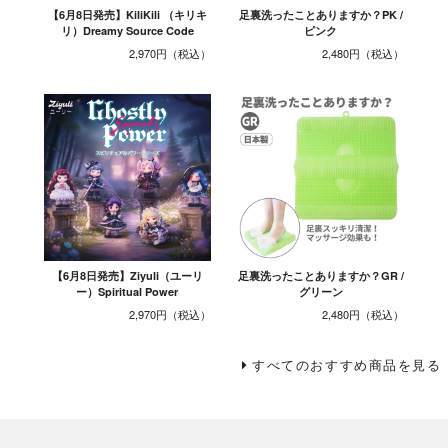
【6月8日発売】KiliKili （キリキ
足裏洗ったことありますか？PK /
リ）Dreamy Source Code
ピンク
2,970円
2,480円
【6月8日発売】Ziyuli（ユーリ
足裏洗ったことありますか？GR /
ー）Spiritual Power
グリーン
2,970円
2,480円
すべてのおすすめ商品を見る