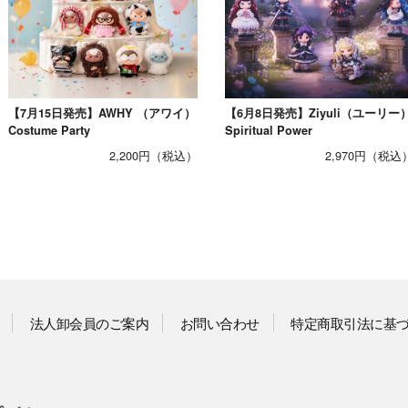
【7月15日発売】AWHY （アワイ）
【6月8日発売】Ziyuli（ユーリー
Costume Party
Spiritual Power
2,200円
2,970円
法人卸会員のご案内
お問い合わせ
特定商取引法に基