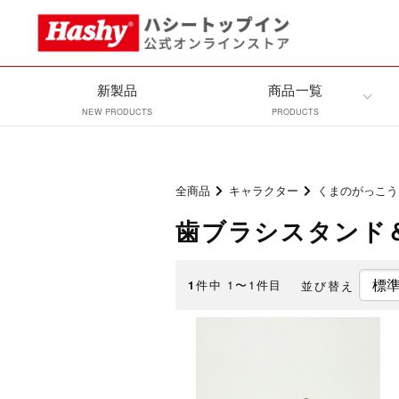
新製品
商品一覧
NEW PRODUCTS
PRODUCTS
全商品
キャラクター
くまのがっこう
歯ブラシスタンド
件中 1〜1件目
並び替え
1