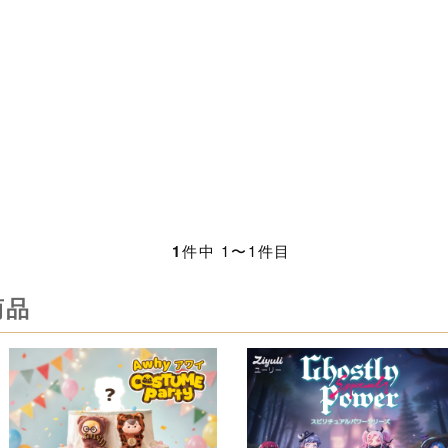
1
件中 1〜1件目
商品