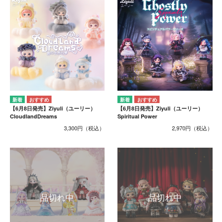
【6月8日発売】Ziyuli（ユーリー）
【6月8日発売】Ziyuli（ユーリー）
CloudlandDreams
Spiritual Power
3,300円
2,970円