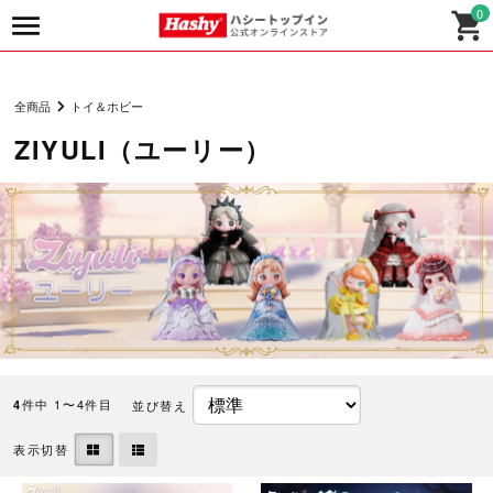
0
全商品
トイ＆ホビー
ZIYULI（ユーリー）
件中 1〜4件目
並び替え
4
表示切替