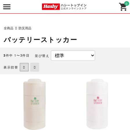
0
全商品
防災用品
バッテリーストッカー
件中 1〜3件目
並び替え
3
表示切替