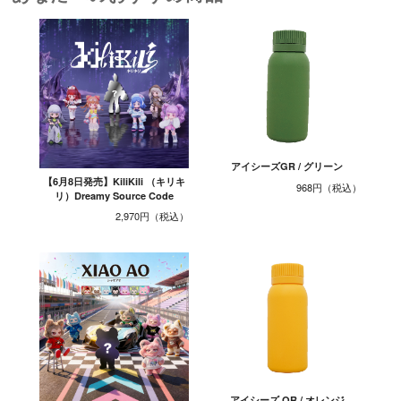
アイシーズGR / グリーン
【6月8日発売】KiliKili （キリキ
968円
リ）Dreamy Source Code
2,970円
アイシーズ OR / オレンジ