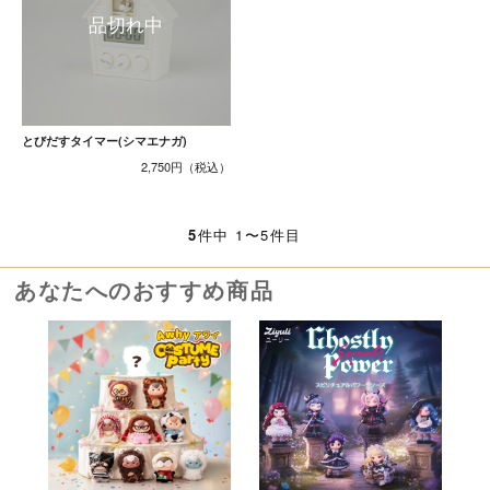
とびだすタイマー(シマエナガ)
2,750円
5
件中 1〜5件目
あなたへのおすすめ商品