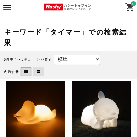
0
キーワード「タイマー」での検索結
果
件中 1〜5件目
並び替え
5
表示切替