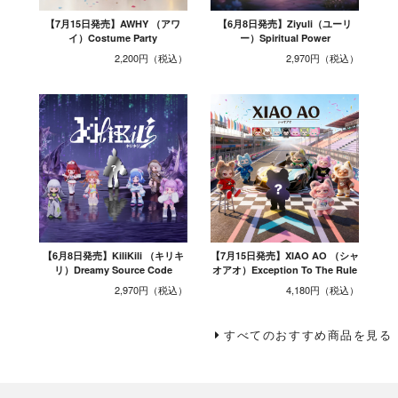
【7月15日発売】AWHY （アワ
【6月8日発売】Ziyuli（ユーリ
イ）Costume Party
ー）Spiritual Power
2,200円
2,970円
【6月8日発売】KiliKili （キリキ
【7月15日発売】XIAO AO （シャ
リ）Dreamy Source Code
オアオ）Exception To The Rule
2,970円
4,180円
すべてのおすすめ商品を見る