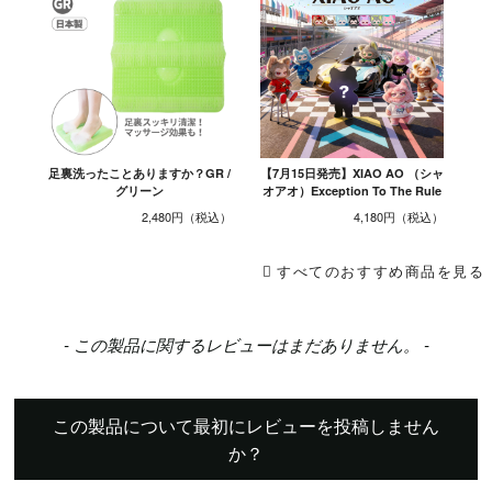
足裏洗ったことありますか？GR /
【7月15日発売】XIAO AO （シャ
グリーン
オアオ）Exception To The Rule
2,480円
4,180円
すべてのおすすめ商品を見る
New content loaded
- この製品に関するレビューはまだありません。 -
この製品について最初にレビューを投稿しません
か？