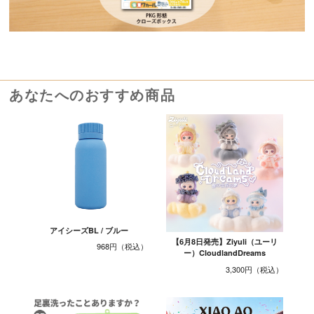
あなたへのおすすめ商品
アイシーズBL / ブルー
【6月8日発売】Ziyuli（ユーリ
968円
ー）CloudlandDreams
3,300円