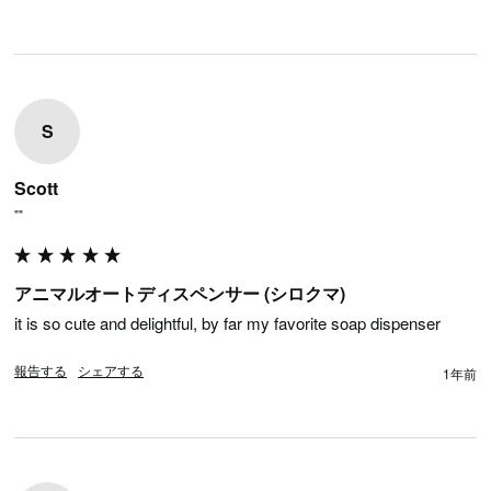
S
Scott
""
アニマルオートディスペンサー (シロクマ)
it is so cute and delightful, by far my favorite soap dispenser 
報告する
シェアする
1年前