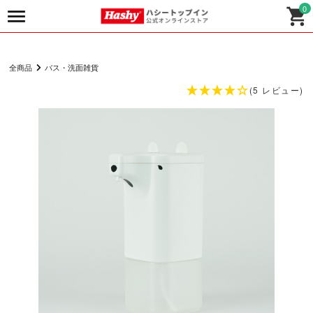
0
全商品
バス・洗面雑貨
(5 レビュー)