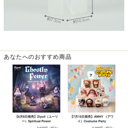
あなたへのおすすめ商品
【6月8日発売】Ziyuli（ユーリ
【7月15日発売】AWHY （アワ
ー）Spiritual Power
イ）Costume Party
2,970円
2,200円