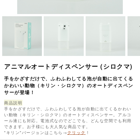
アニマルオートディスペンサー (シロクマ)
手をかざすだけで、ふわふわしてる泡が自動に出てくる
かわいい動物（キリン・シロクマ）のオートディスペン
サーが登場！
商品説明
手をかざすだけで、ふわふわしてる泡が自動に出てくるかわい
い動物（キリン・シロクマ）のオートディスペンサー。アルコ
ール液にも対応。電池式なのでどこでも、どんな空間でも利用
できます。お子様にも大人気な商品です。
"キリン"バージョンはこちら→
クリック
！