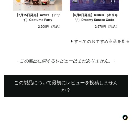
【7月15日発売】AWHY （アワ
【6月8日発売】KiliKili （キリキ
イ）Costume Party
リ）Dreamy Source Code
2,200円
2,970円
すべてのおすすめ商品を見る
New content loaded
- この製品に関するレビューはまだありません。 -
この製品について最初にレビューを投稿しません
か？