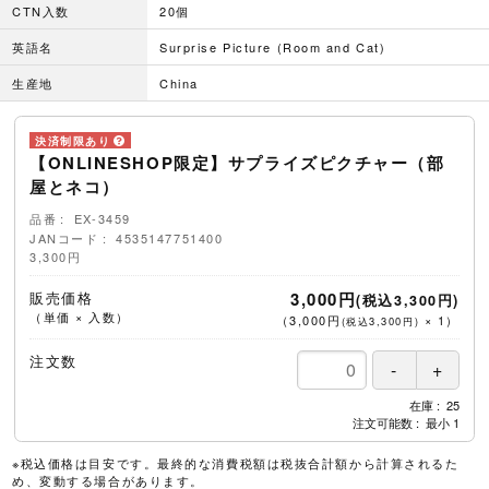
CTN入数
20個
英語名
Surprise Picture (Room and Cat)
生産地
China
【ONLINESHOP限定】サプライズピクチャー（部
屋とネコ）
品番
EX-3459
JANコード
4535147751400
3,300円
販売価格
3,000円
(税込3,300円)
（単価 × 入数）
（
3,000円
×
1
）
(税込3,300円)
注文数
在庫
25
注文可能数
最小
1
※税込価格は目安です。最終的な消費税額は税抜合計額から計算されるた
め、変動する場合があります。