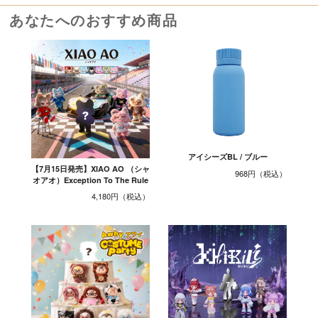
あなたへのおすすめ商品
アイシーズBL / ブルー
【7月15日発売】XIAO AO （シャ
968円
オアオ）Exception To The Rule
4,180円