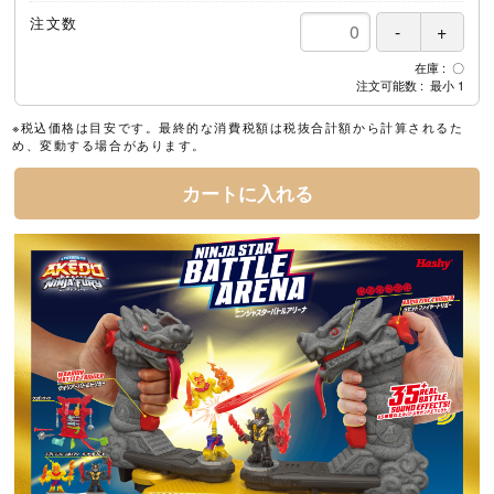
注文数
在庫
〇
注文可能数
最小
1
※税込価格は目安です。最終的な消費税額は税抜合計額から計算されるた
め、変動する場合があります。
カートに入れる