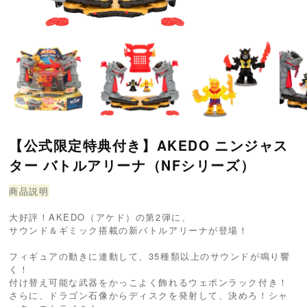
【公式限定特典付き】AKEDO ニンジャス
ター バトルアリーナ（NFシリーズ）
商品説明
大好評！AKEDO（アケド）の第2弾に、
サウンド＆ギミック搭載の新バトルアリーナが登場！
フィギュアの動きに連動して、35種類以上のサウンドが鳴り響
く！
付け替え可能な武器をかっこよく飾れるウェポンラック付き！
さらに、ドラゴン石像からディスクを発射して、決めろ！シャ