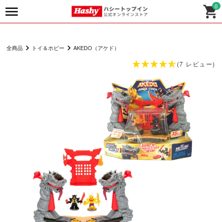
0
全商品
トイ＆ホビー
AKEDO（アケド）
(7 レビュー)