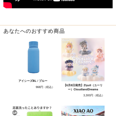
あなたへのおすすめ商品
アイシーズBL / ブルー
【6月8日発売】Ziyuli（ユーリ
968円
ー）CloudlandDreams
3,300円