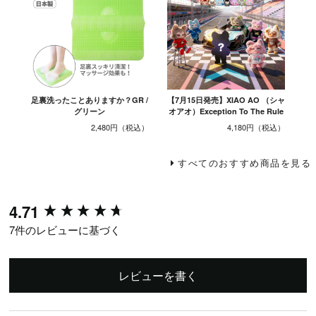
足裏洗ったことありますか？GR /
【7月15日発売】XIAO AO （シャ
グリーン
オアオ）Exception To The Rule
2,480円
4,180円
すべてのおすすめ商品を見る
New content loaded
4.71
7件のレビューに基づく
レビューを書く