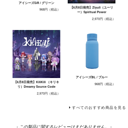
アイシーズGR / グリーン
【6月8日発売】Ziyuli（ユーリ
968円
ー）Spiritual Power
2,970円
アイシーズBL / ブルー
【6月8日発売】KiliKili （キリキ
968円
リ）Dreamy Source Code
2,970円
すべてのおすすめ商品を見る
New content loaded
- この製品に関するレビューはまだありません。 -