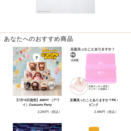
あなたへのおすすめ商品
【7月15日発売】AWHY （アワ
足裏洗ったことありますか？PK /
イ）Costume Party
ピンク
2,200円
2,480円