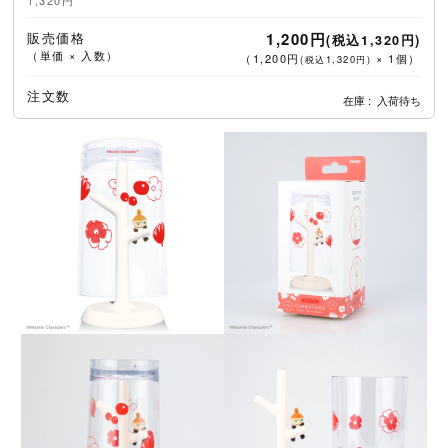
1,320円
販売価格
1,200円
(税込1,320円)
（単価 × 入数）
（
1,200円
×
1
個
）
(税込1,320円)
注文数
在庫
入荷待ち