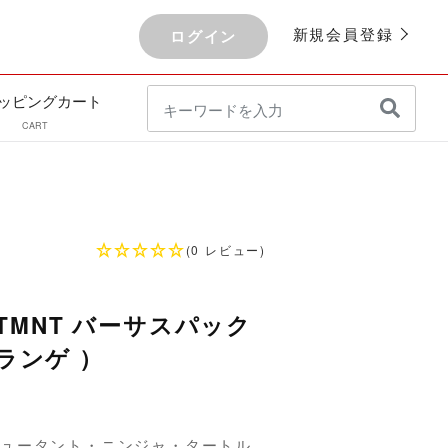
新規会員登録
ログイン
ッピングカート
CART
(0 レビュー)
TMNT バーサスパック
クランゲ ）
・ミュータント・ニンジャ・タートル