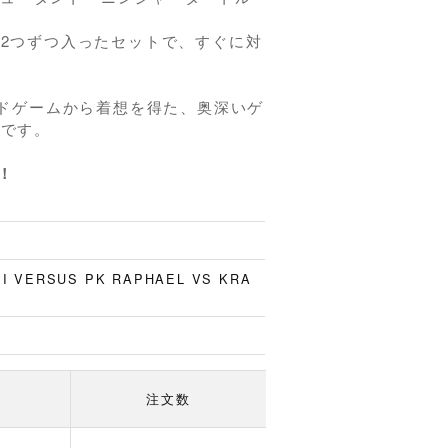
！
2つずつ入ったセットで、すぐに対
ードゲームから着想を得た、奥深いゲ
イです。
！
I VERSUS PK RAPHAEL VS KRA
注文数
）