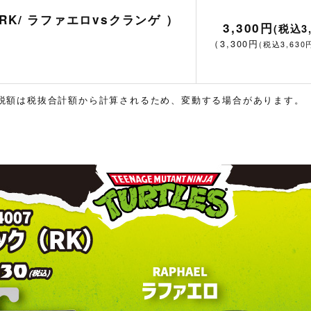
RK/ ラファエロvsクランゲ ）
3,300円
(税込3
（
3,300円
(税込3,630
税額は税抜合計額から計算されるため、変動する場合があります。