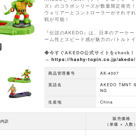
ズ）のコラボシリーズが数量限定発売
ウォリアーとコントローラーがそれぞれ
戦が可能！
『伝説のAKEDO』は、日本のアーケ
ーム性とスピード感が魅力のバトルト
◆今すぐAKEDO公式サイトをcheck！
→
https://hashy-topin.co.jp/akedo/
商品管理番号
AK-4007
英語名
AKEDO TMNT S
NG
生産地
China
販売価格
内訳
（単価 × 入数