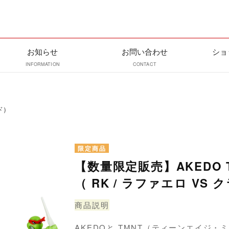
お知らせ
お問い合わせ
ショ
INFORMATION
CONTACT
ド）
【数量限定販売】AKEDO 
（ RK / ラファエロ VS 
商品説明
AKEDOと TMNT（ティーンエイジ