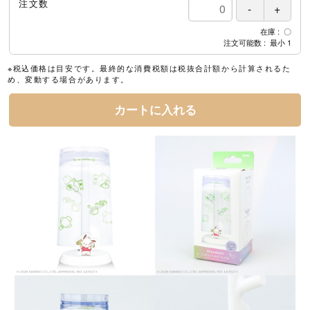
注文数
在庫
〇
注文可能数
最小
1
※税込価格は目安です。最終的な消費税額は税抜合計額から計算されるた
め、変動する場合があります。
カートに入れる