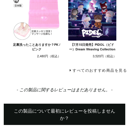
足裏洗ったことありますか？PK /
【7月15日発売】PIDOL（ピド
ピンク
ー）Dream Weaving Collection
2,480円
3,520円
すべてのおすすめ商品を見る
New content loaded
- この製品に関するレビューはまだありません。 -
この製品について最初にレビューを投稿しません
か？