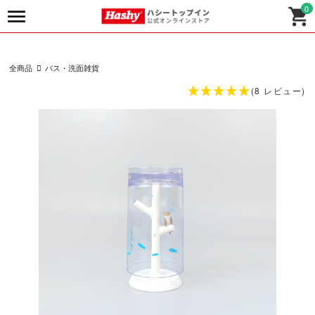
0
全商品
バス・洗面雑貨
(8 レビュー)