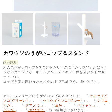
カワウソのうがいコップ＆スタンド
商品説明
大人気うがいコップ&スタンドシリーズに「カワウソ」が登場！
うがい用コップと、キャラクターフィギュア付きスタンドのセ
ットです。
コップを使い終わったらスタンドで乾燥でき、衛生的です。
アニマルシリーズのうがいコップ＆スタンドは、 『
セキセイイ
ンコ(グリーン)
』、 『
セキセイインコ(ブルー)
』、 『
シマエ
ナガ
』、 『
クマノミ
』、 『
金魚
』、 『
ペンギン
』、 『
パンダ
』、 『
カワウソ
』の 8種類がございます。