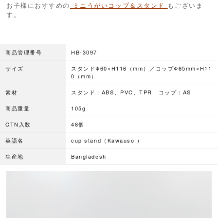
お子様におすすめの
ミニうがいコップ＆スタンド
もございま
す。
商品管理番号
HB-3097
サイズ
スタンドΦ60×H116（mm）／コップΦ65mm×H11
0（mm）
素材
スタンド：ABS、PVC、TPR コップ：AS
商品重量
105g
CTN入数
48個
英語名
cup stand（Kawauso ）
生産地
Bangladesh