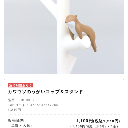
カワウソのうがいコップ＆スタンド
品番
HB-3097
JANコード
4535147747786
1,210円
販売価格
1,100円
(税込1,210円)
（単価 × 入数）
（
1,100円
×
1
個
）
(税込1,210円)