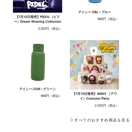
アイシーズBL / ブルー
【7月15日発売】PIDOL（ピド
968円
ー）Dream Weaving Collection
3,520円
アイシーズGR / グリーン
【7月15日発売】AWHY （アワ
968円
イ）Costume Party
2,200円
すべてのおすすめ商品を見る