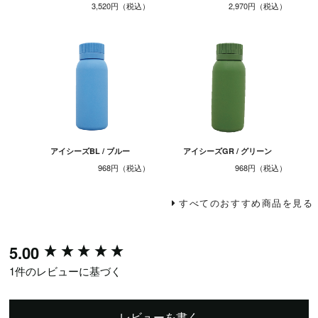
3,520円
2,970円
アイシーズBL / ブルー
アイシーズGR / グリーン
968円
968円
すべてのおすすめ商品を見る
New content loaded
5.00
1件のレビューに基づく
レビューを書く