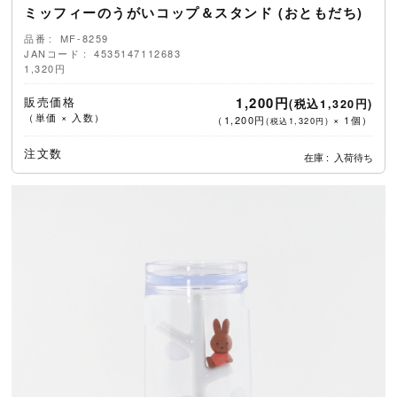
ミッフィーのうがいコップ＆スタンド (おともだち)
品番
MF-8259
JANコード
4535147112683
1,320円
販売価格
1,200円
(税込1,320円)
（単価 × 入数）
（
1,200円
×
1
個
）
(税込1,320円)
注文数
在庫
入荷待ち