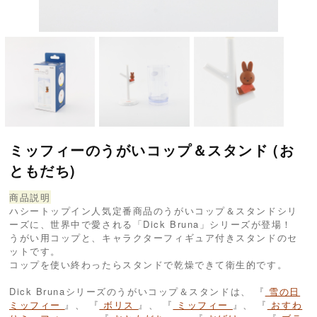
ミッフィーのうがいコップ＆スタンド (お
ともだち)
商品説明
ハシートップイン人気定番商品のうがいコップ＆スタンドシリ
ーズに、世界中で愛される「Dick Bruna」シリーズが登場！
うがい用コップと、キャラクターフィギュア付きスタンドのセ
ットです。
コップを使い終わったらスタンドで乾燥できて衛生的です。
Dick Brunaシリーズのうがいコップ＆スタンドは、 『
雪の日
ミッフィー
』、 『
ボリス
』、 『
ミッフィー
』、 『
おすわ