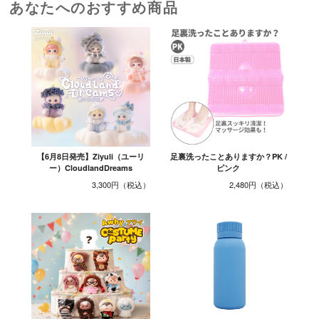
あなたへのおすすめ商品
【6月8日発売】Ziyuli（ユーリ
足裏洗ったことありますか？PK /
ー）CloudlandDreams
ピンク
3,300円
2,480円