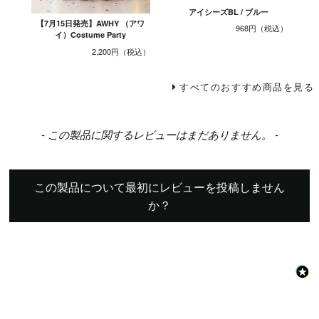
アイシーズBL / ブルー
【7月15日発売】AWHY （アワ
968円
イ）Costume Party
2,200円
すべてのおすすめ商品を見る
New content loaded
- この製品に関するレビューはまだありません。 -
この製品について最初にレビューを投稿しません
か？