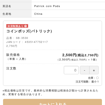
英語名
Patrick coin Pods
生産地
China
コインポッズ(パトリック)
品番
SB-3530
JANコード
4535147752117
2,750円
販売価格
2,500円
(税込2,750円)
（単価 × 入数）
（
2,500円
×
1
個
）
(税込2,750円)
注文数
在庫
〇
注文可能数
最小
1
※税込価格は目安です。最終的な消費税額は税抜合計額から計算されるた
め、変動する場合があります。
カートに入れる